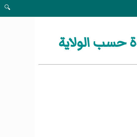
🔍
ة حسب الولاية