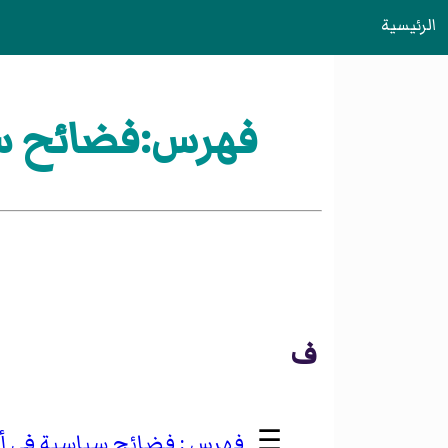
الرئيسية
فهرس:فضائح سيا
ف
☰
فضائح سياسية في أ