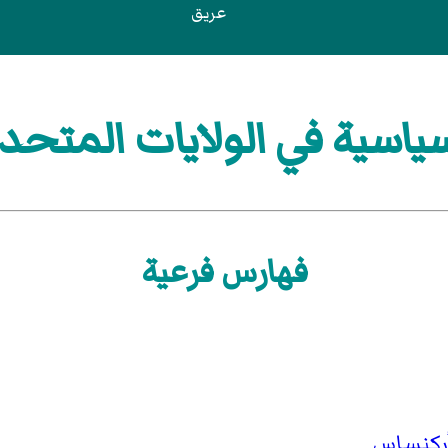
عريق
سية في الولايات المتحد
فهارس فرعية
ركنساس