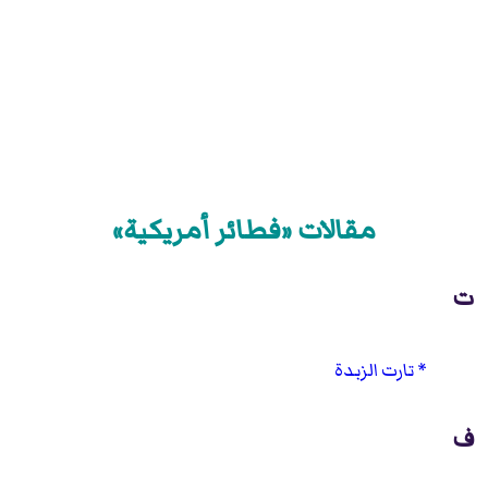
مقالات «فطائر أمريكية»
ت
تارت الزبدة
ف