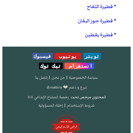
فطيرة التفاح
فطيرة جوز البقان
فطيرة يقطين
تويتر
يوتيوب
فيسبوك
انستقرام
تيك توك
سياسة الخصوصية
|
من نحن
|
إتصل بنا
تبرع و دعم ❤️ donation
المحتوى مرخص تحت
رخصة المشاع الإبداعي 3.0
شروط الإستخدام
|
إخلاء المسؤولية