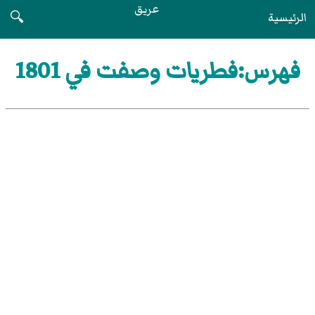
عريق
الرئيسية
🔍
فهرس:فطريات وصفت في 1801