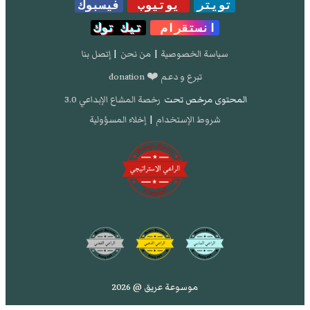
تويتر
يوتيوب
فيسبوك
انستقرام
تيك توك
سياسة الخصوصية
|
من نحن
|
إتصل بنا
تبرع و دعم ❤️ donation
المحتوى مرخص تحت
رخصة المشاع الإبداعي 3.0
شروط الإستخدام
|
إخلاء المسؤولية
موسوعة عريق @ 2026