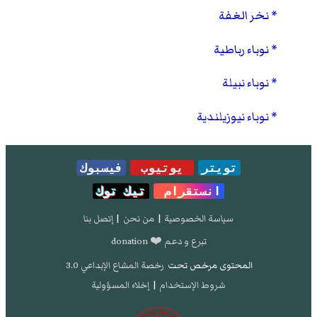
نخر الغفة
نوباء رباطية
نوباء نبيلة
نوباء نيوزيلندية
تويتر
يوتيوب
فيسبوك
انستقرام
تيك توك
سياسة الخصوصية
|
من نحن
|
إتصل بنا
تبرع و دعم ❤️ donation
المحتوى مرخص تحت
رخصة المشاع الإبداعي 3.0
شروط الإستخدام
|
إخلاء المسؤولية