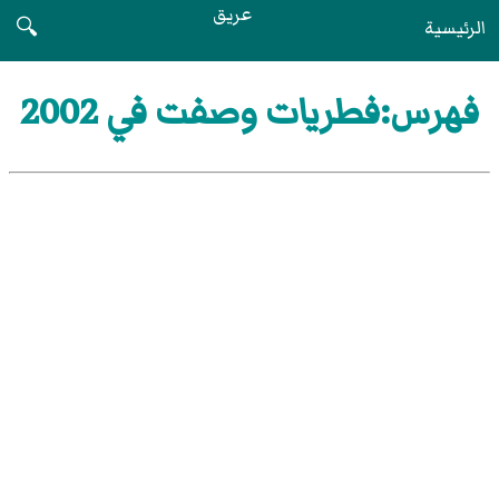
عريق
الرئيسية
🔍
فهرس:فطريات وصفت في 2002