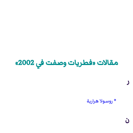
مقالات «فطريات وصفت في 2002»
ر
روسولا هرارية
ن