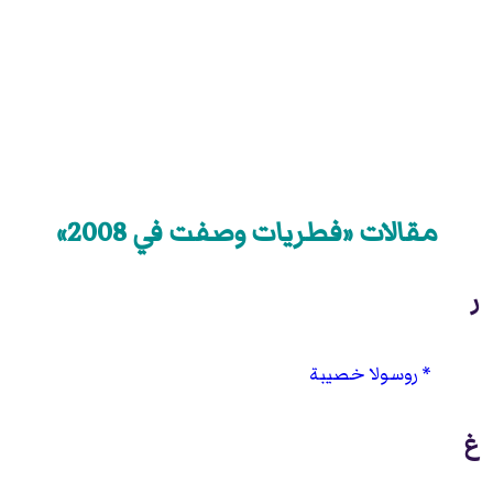
مقالات «فطريات وصفت في 2008»
ر
روسولا خصيبة
غ