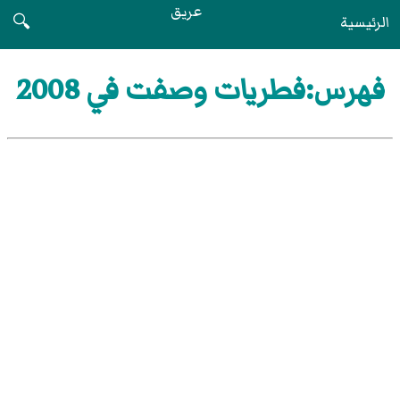
عريق
الرئيسية
🔍
فهرس:فطريات وصفت في 2008