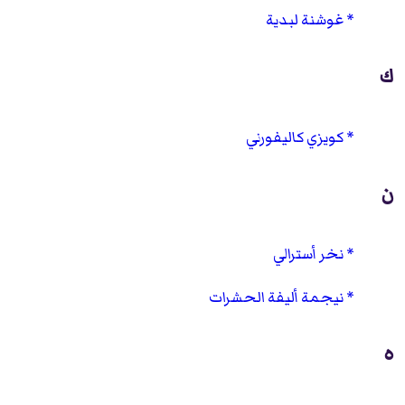
غوشنة لبدية
ك
كويزي كاليفورني
ن
نخر أسترالي
نيجمة أليفة الحشرات
ه