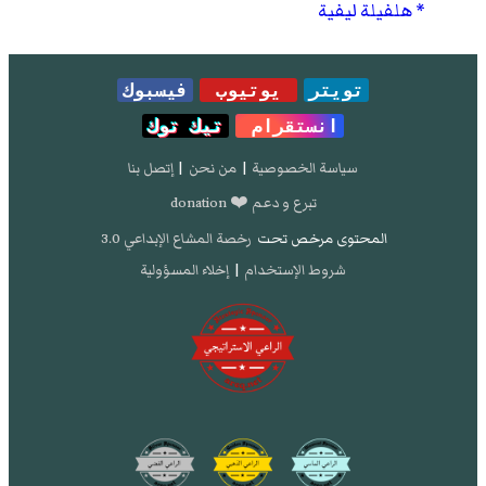
هلفيلة ليفية
تويتر
يوتيوب
فيسبوك
انستقرام
تيك توك
سياسة الخصوصية
|
من نحن
|
إتصل بنا
تبرع و دعم ❤️ donation
المحتوى مرخص تحت
رخصة المشاع الإبداعي 3.0
شروط الإستخدام
|
إخلاء المسؤولية