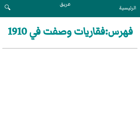
عريق
الرئيسية
🔍
فهرس:فقاريات وصفت في 1910