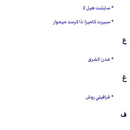
سايلنت هيل 2
سبيرت كاميرا: ذا كرسد ميموار
ع
عدن الشرق
غ
غرافيتي روش
ف