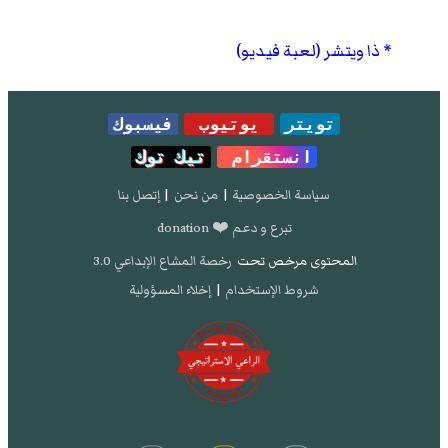
ذا ويتشر (لعبة فيديو)
تويتر
يوتيوب
فيسبوك
انستقرام
تيك توك
سياسة الخصوصية
|
من نحن
|
إتصل بنا
تبرع و دعم ❤️ donation
المحتوى مرخص تحت
رخصة المشاع الإبداعي 3.0
شروط الإستخدام
|
إخلاء المسؤولية