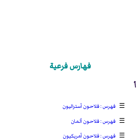
فهارس فرعية
أ
☰
فلاحون أستراليون
☰
فلاحون ألمان
☰
فلاحون أمريكيون