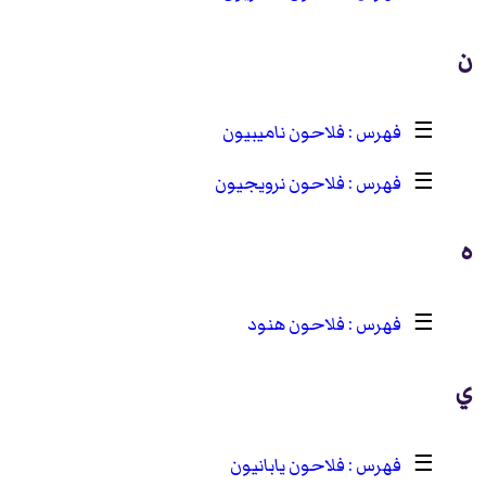
ن
☰
فلاحون ناميبيون
☰
فلاحون نرويجيون
ه
☰
فلاحون هنود
ي
☰
فلاحون يابانيون