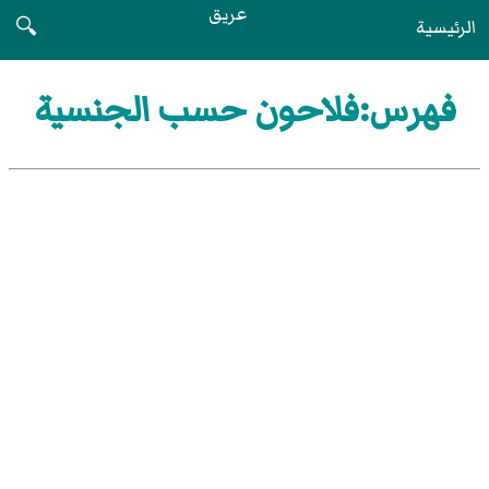
عريق
الرئيسية
🔍
فهرس:فلاحون حسب الجنسية