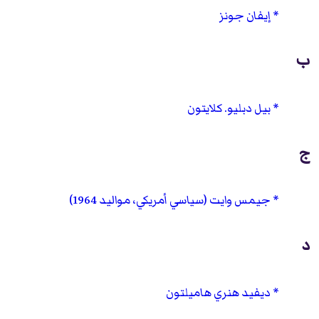
إيفان جونز
ب
بيل دبليو. كلايتون
ج
جيمس وايت (سياسي أمريكي، مواليد 1964)
د
ديفيد هنري هاميلتون