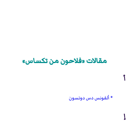
مقالات «فلاحون من تكساس»
أ
ألفونس دس دوتسون
إ