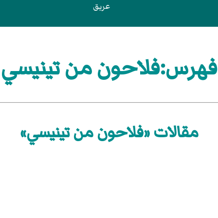
عريق
فهرس:فلاحون من تينيسي
مقالات «فلاحون من تينيسي»