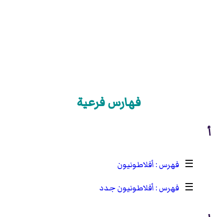
فهارس فرعية
أ
☰
أفلاطونيون
☰
أفلاطونيون جدد