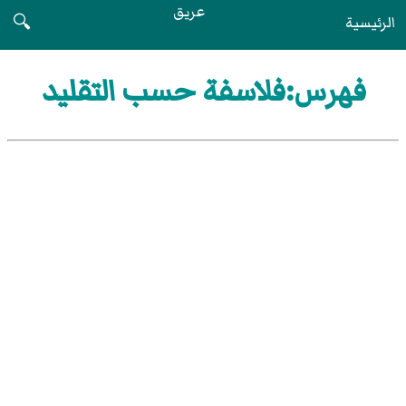
عريق
الرئيسية
🔍
فهرس:فلاسفة حسب التقليد