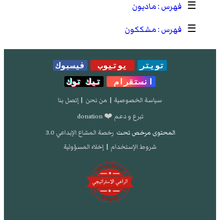
☰
ماديون
☰
مشككون
تويتر
يوتيوب
فيسبوك
انستقرام
تيك توك
سياسة الخصوصية
|
من نحن
|
إتصل بنا
تبرع و دعم ❤️ donation
المحتوى مرخص تحت
رخصة المشاع الإبداعي 3.0
شروط الإستخدام
|
إخلاء المسؤولية