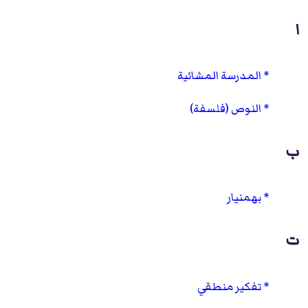
ا
المدرسة المشائية
النوص (فلسفة)
ب
بهمنيار
ت
تفكير منطقي