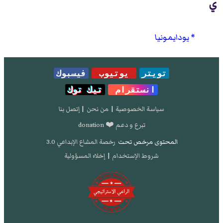
ي
يودايمونيا
تويتر
يوتيوب
فيسبوك
انستقرام
تيك توك
سياسة الخصوصية
|
من نحن
|
إتصل بنا
تبرع و دعم ❤️ donation
المحتوى مرخص تحت
رخصة المشاع الإبداعي 3.0
شروط الإستخدام
|
إخلاء المسؤولية