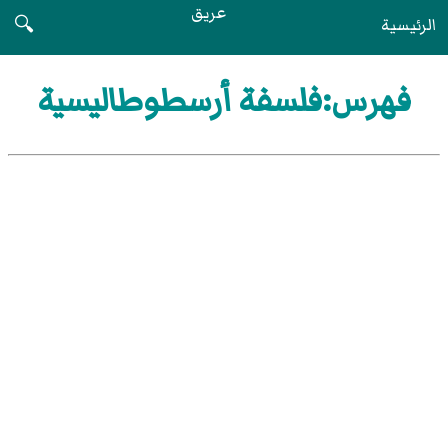
عريق
الرئيسية
🔍
فهرس:فلسفة أرسطوطاليسية