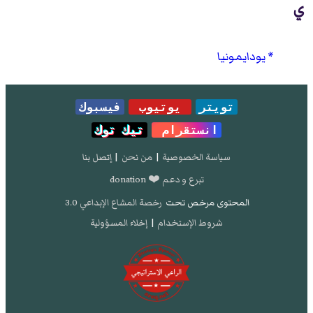
ي
يودايمونيا
تويتر
يوتيوب
فيسبوك
انستقرام
تيك توك
سياسة الخصوصية
|
من نحن
|
إتصل بنا
تبرع و دعم ❤️ donation
المحتوى مرخص تحت
رخصة المشاع الإبداعي 3.0
شروط الإستخدام
|
إخلاء المسؤولية