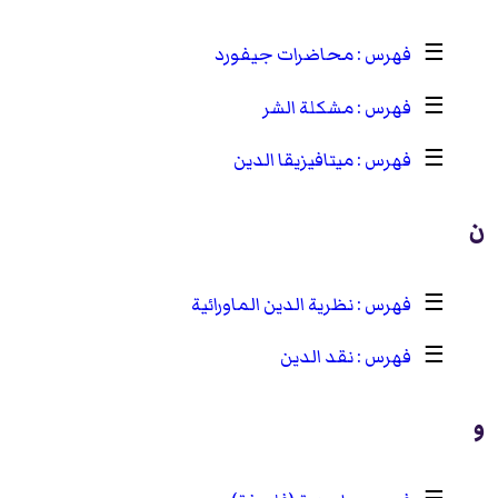
☰
محاضرات جيفورد
☰
مشكلة الشر
☰
ميتافيزيقا الدين
ن
☰
نظرية الدين الماورائية
☰
نقد الدين
و