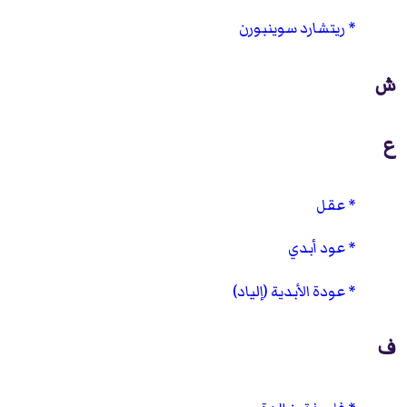
ريتشارد سوينبورن
ش
ع
عقل
عود أبدي
عودة الأبدية (إلياد)
ف