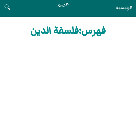
عريق
الرئيسية
🔍
فهرس:فلسفة الدين