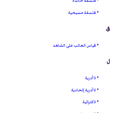
فلسفة خالدة
فلسفة مسيحية
ق
قياس الغائب على الشاهد
ل
لاأدرية
لاأدرية إلحادية
لاكتراثية