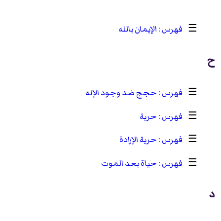
☰
الإيمان بالله
ح
☰
حجج ضد وجود الإله
☰
حرية
☰
حرية الإرادة
☰
حياة بعد الموت
د