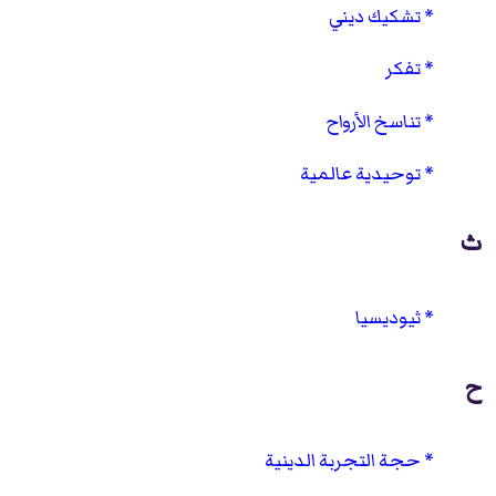
تشكيك ديني
تفكر
تناسخ الأرواح
توحيدية عالمية
ث
ثيوديسيا
ح
حجة التجربة الدينية