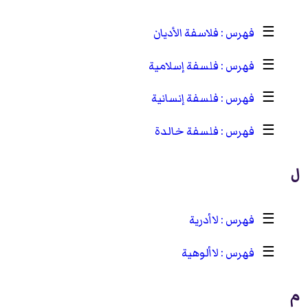
☰
فلاسفة الأديان
☰
فلسفة إسلامية
☰
فلسفة إنسانية
☰
فلسفة خالدة
ل
☰
لاأدرية
☰
لاألوهية
م