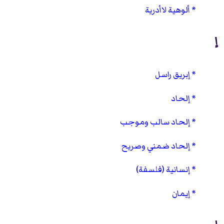
ألوهية لاأدرية
إ
إبريق راسل
إلحاد
إلحاد سالب وموجب
إلحاد ضمني وصريح
إنسانية (فلسفة)
إيمان