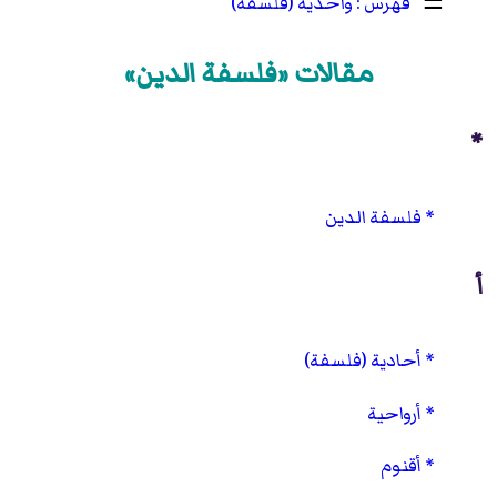
☰
واحدية (فلسفة)
مقالات «فلسفة الدين»
*
فلسفة الدين
أ
أحادية (فلسفة)
أرواحية
أقنوم