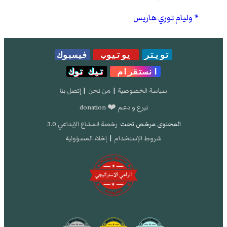
وليام توري هاريس
تويتر
يوتيوب
فيسبوك
انستقرام
تيك توك
سياسة الخصوصية
|
من نحن
|
إتصل بنا
تبرع و دعم ❤️ donation
المحتوى مرخص تحت
رخصة المشاع الإبداعي 3.0
شروط الإستخدام
|
إخلاء المسؤولية