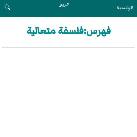
عريق
الرئيسية
🔍
فهرس:فلسفة متعالية