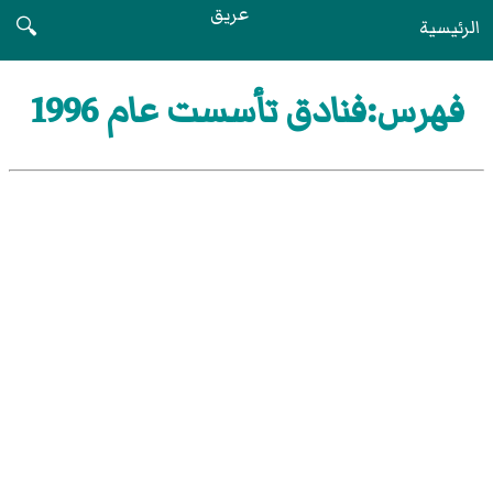
عريق
الرئيسية
🔍
فهرس:فنادق تأسست عام 1996