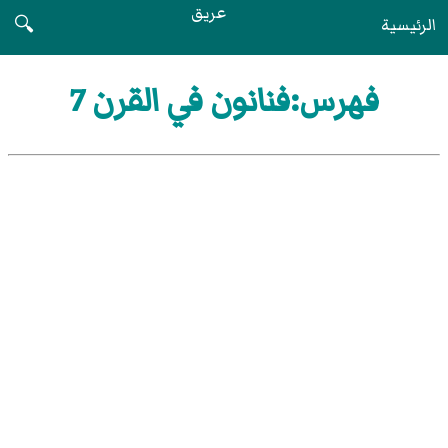
عريق
الرئيسية
🔍
فهرس:فنانون في القرن 7