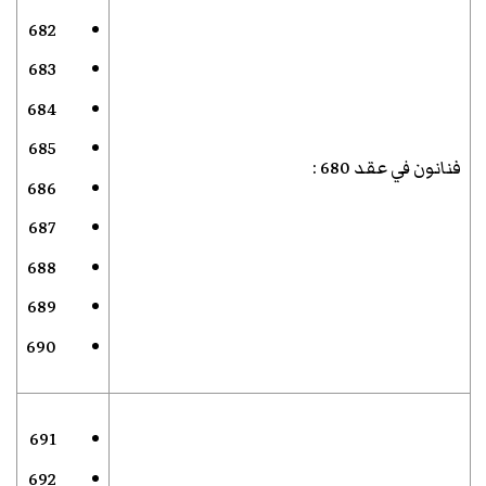
682
683
684
685
فنانون في عقد 680
:
686
687
688
689
690
691
692