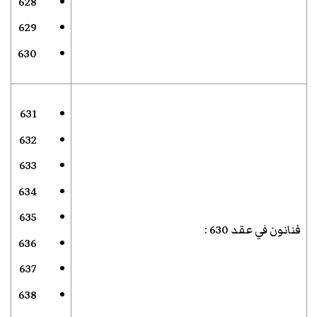
628
629
630
631
632
633
634
635
فنانون في عقد 630
:
636
637
638