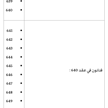
639
640
641
642
643
644
645
فنانون في عقد 640
:
646
647
648
649