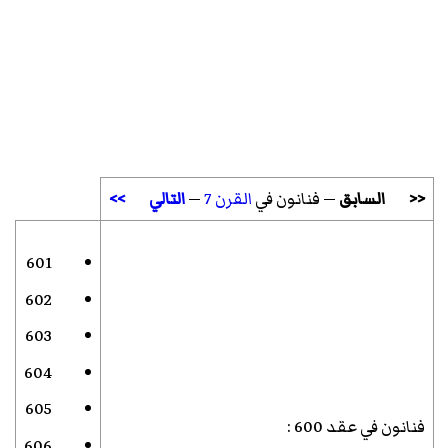
<<
السابق
— فنانون في
القرن 7
—
التالي
>>
601
602
603
604
605
فنانون في عقد 600
:
606