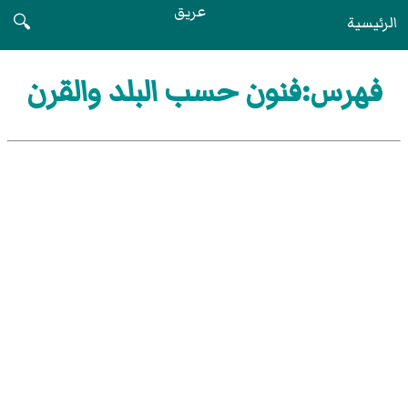
عريق
الرئيسية
🔍
فهرس:فنون حسب البلد والقرن