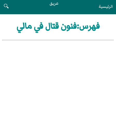
عريق
الرئيسية
🔍
فهرس:فنون قتال في مالي