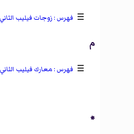
☰
زوجات فيليب الثاني
م
☰
معارك فيليب الثاني
*