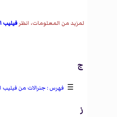
لمزيد من المعلومات، انظر
فيليب ا
ج
☰
جنرالات من فيليب ال
ز