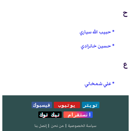
ح
حبيب الله سياري
حسين خانزادي
ع
علي شمخاني
تويتر
يوتيوب
فيسبوك
انستقرام
تيك توك
سياسة الخصوصية
|
من نحن
|
إتصل بنا