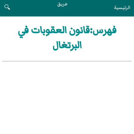
عريق
الرئيسية
🔍
فهرس:قانون العقوبات في
البرتغال