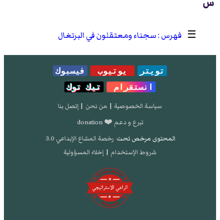
س
☰
سجناء ومعتقلون في البرتغال
تويتر
يوتيوب
فيسبوك
انستقرام
تيك توك
سياسة الخصوصية
|
من نحن
|
إتصل بنا
تبرع و دعم ❤️ donation
المحتوى مرخص تحت
رخصة المشاع الإبداعي 3.0
شروط الإستخدام
|
إخلاء المسؤولية