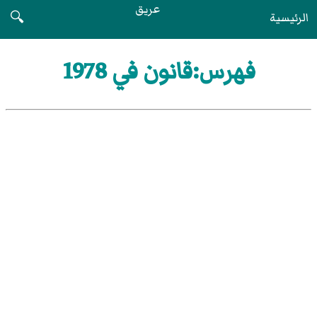
عريق
الرئيسية
🔍
فهرس:قانون في 1978