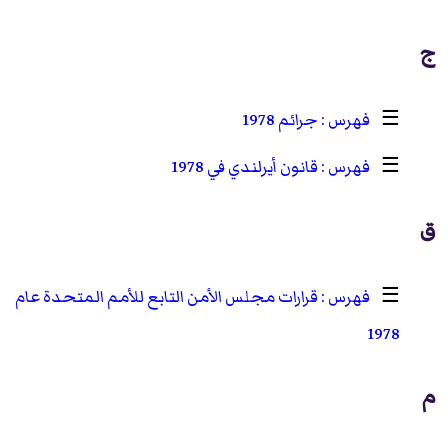
ج
☰
جرائم 1978
☰
قانون أيرلندي في 1978
ق
☰
قرارات مجلس الأمن التابع للأمم المتحدة عام
1978
م