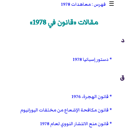
☰
معاهدات 1978
مقالات «قانون في 1978»
د
دستور إسبانيا 1978
ق
قانون الهجرة، 1976
قانون مكافحة الإشعاع من مخلفات اليورانيوم
قانون منع الانتشار النووي لعام 1978