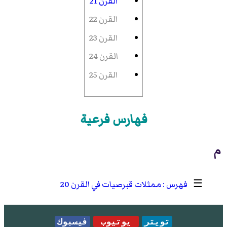
القرن 21
القرن 22
القرن 23
القرن 24
القرن 25
فهارس فرعية
م
☰
ممثلات قبرصيات في القرن 20
تويتر
يوتيوب
فيسبوك