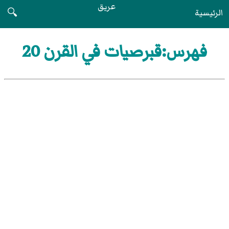
عريق
الرئيسية
🔍
فهرس:قبرصيات في القرن 20