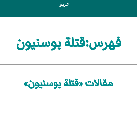
عريق
فهرس:قتلة بوسنيون
مقالات «قتلة بوسنيون»