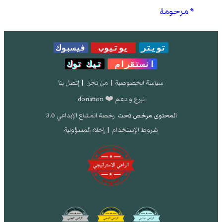
مرحومة
تويتر
يوتيوب
فيسبوك
انستقرام
تيك توك
سياسة الخصوصية
|
من نحن
|
إتصل بنا
تبرع و دعم ❤️ donation
المحتوى مرخص تحت
رخصة المشاع الإبداعي 3.0
شروط الإستخدام
|
إخلاء المسؤولية