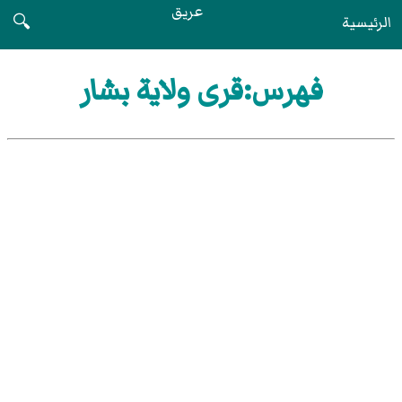
عريق
الرئيسية
🔍
فهرس:قرى ولاية بشار