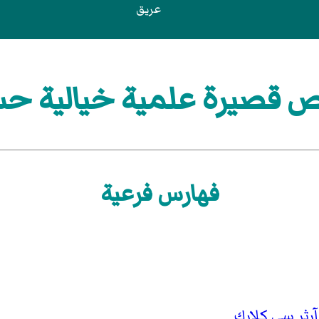
عريق
قصيرة علمية خيالية حس
فهارس فرعية
ثر سي كلارك