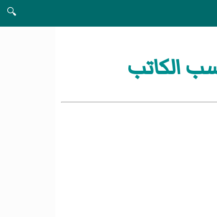
🔍
ب الكاتب