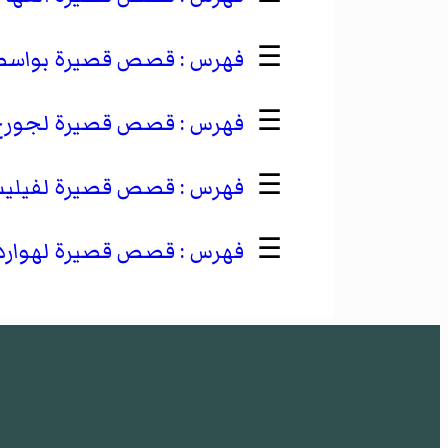
☰
قصص قصيرة بواس
☰
قصص قصيرة لجورج 
☰
قصص قصيرة لفيليب
☰
قصص قصيرة لهوارد 