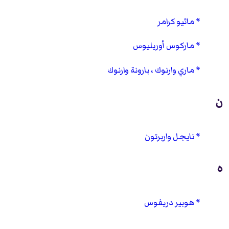
ماثيو كرامر
ماركوس أوريليوس
ماري وارنوك ، بارونة وارنوك
ن
نايجل واربرتون
ه
هوبير دريفوس