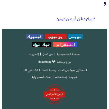
و
ويلارد فان أورمان كواين
تويتر
يوتيوب
فيسبوك
انستقرام
تيك توك
سياسة الخصوصية
|
من نحن
|
إتصل بنا
تبرع و دعم ❤️ donation
المحتوى مرخص تحت
رخصة المشاع الإبداعي 3.0
شروط الإستخدام
|
إخلاء المسؤولية