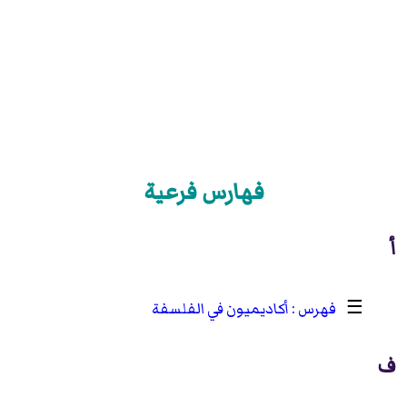
فهارس فرعية
أ
☰
أكاديميون في الفلسفة
ف