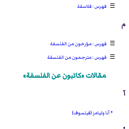
☰
فلاسفة
م
☰
مؤرخون من الفلسفة
☰
مترجمون من الفلسفة
مقالات «كاتبون عن الفلسفة»
آ
آنا وليامز (فيلسوف)