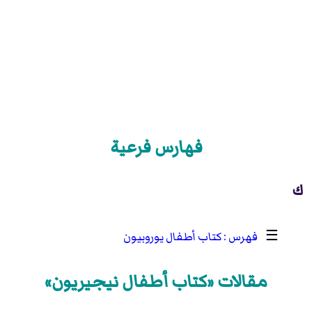
فهارس فرعية
ك
☰
كتاب أطفال يوروبيون
مقالات «كتاب أطفال نيجيريون»