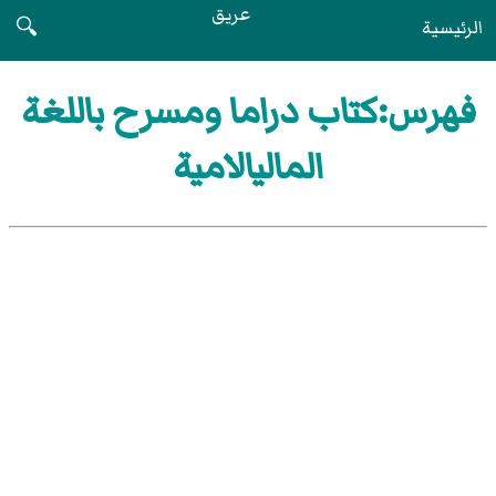
عريق
الرئيسية
🔍
فهرس:كتاب دراما ومسرح باللغة
الماليالامية