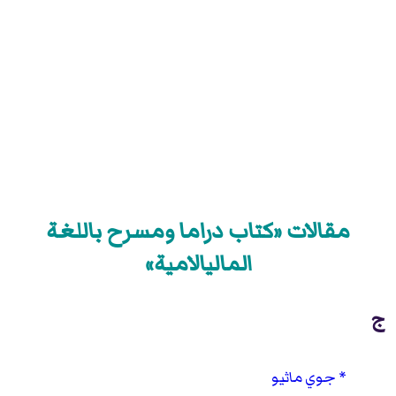
مقالات «كتاب دراما ومسرح باللغة
الماليالامية»
ج
جوي ماثيو