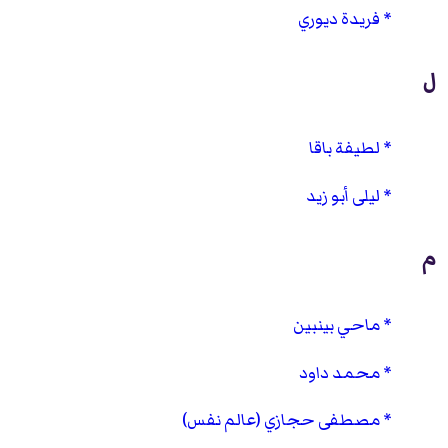
فريدة ديوري
ل
لطيفة باقا
ليلى أبو زيد
م
ماحي بينبين
محمد داود
مصطفى حجازي (عالم نفس)