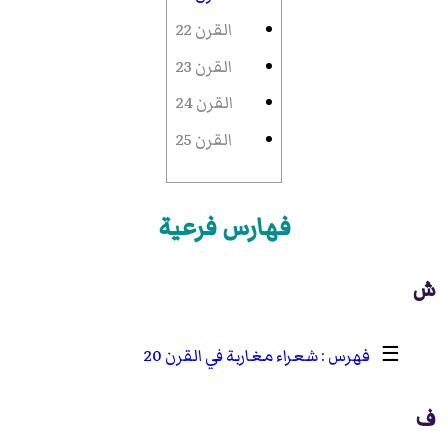
القرن 22
القرن 23
القرن 24
القرن 25
فهارس فرعية
ش
☰
شعراء مغاربة في القرن 20
ف