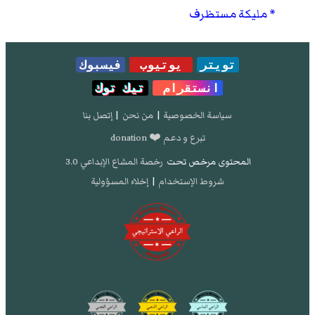
مليكة مستظرف
تويتر
يوتيوب
فيسبوك
انستقرام
تيك توك
سياسة الخصوصية
|
من نحن
|
إتصل بنا
تبرع و دعم ❤️ donation
المحتوى مرخص تحت
رخصة المشاع الإبداعي 3.0
شروط الإستخدام
|
إخلاء المسؤولية