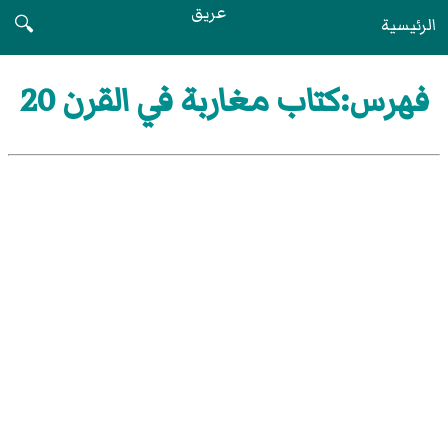
عريق
الرئيسية
🔍
فهرس:كتاب مغاربة في القرن 20