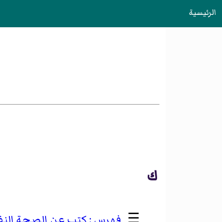
الرئيسية
ك
☰
كتب عن الصحة النف