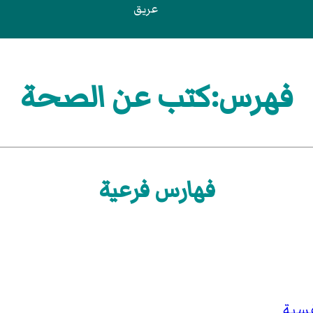
عريق
فهرس:كتب عن الصحة
فهارس فرعية
سية