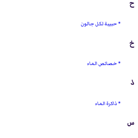
ح
حبيبة لكل جالون
خ
خصائص الماء
ذ
ذاكرة الماء
س