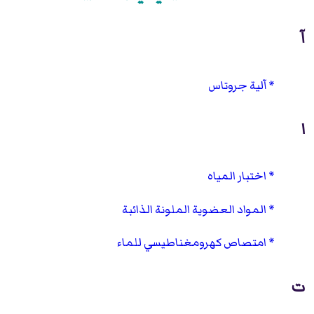
آ
آلية جروتاس
ا
اختبار المياه
المواد العضوية الملونة الذائبة
امتصاص كهرومغناطيسي للماء
ت