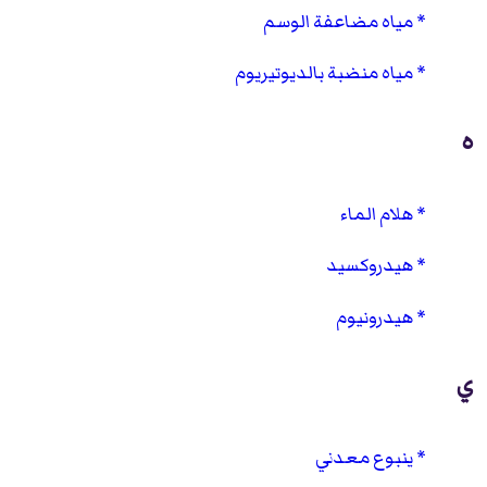
مياه مضاعفة الوسم
مياه منضبة بالديوتيريوم
ه
هلام الماء
هيدروكسيد
هيدرونيوم
ي
ينبوع معدني