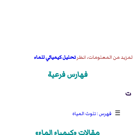
لمزيد من المعلومات، انظر
تحليل كيميائي للماء
فهارس فرعية
ت
☰
تلوث المياه
مقالات «كيمياء الماء»