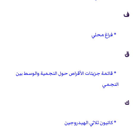
ف
فراغ محلي
ق
قائمة جزيئات الأقراص حول النجمية والوسط بين
النجمي
ك
كاتيون ثلاثي الهيدروجين