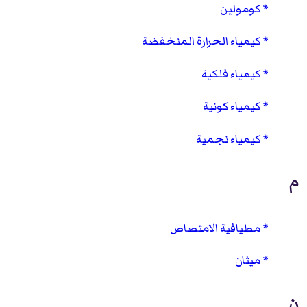
كومولين
كيمياء الحرارة المنخفضة
كيمياء فلكية
كيمياء كونية
كيمياء نجمية
م
مطيافية الامتصاص
ميثان
ن