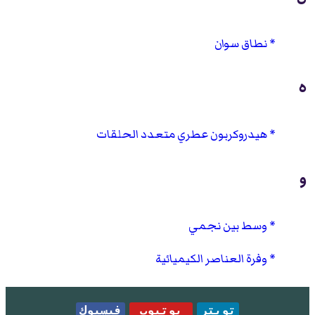
نطاق سوان
ه
هيدروكربون عطري متعدد الحلقات
و
وسط بين نجمي
وفرة العناصر الكيميائية
تويتر
يوتيوب
فيسبوك