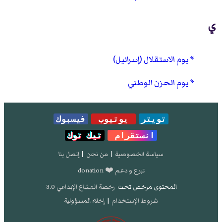
ي
يوم الاستقلال (إسرائيل)
يوم الحزن الوطني
تويتر
يوتيوب
فيسبوك
انستقرام
تيك توك
سياسة الخصوصية
|
من نحن
|
إتصل بنا
تبرع و دعم ❤️ donation
المحتوى مرخص تحت
رخصة المشاع الإبداعي 3.0
شروط الإستخدام
|
إخلاء المسؤولية