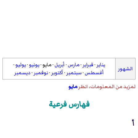
يناير
·
فبراير
·
مارس
·
أبريل
·
مايو
·
يونيو
·
يوليو
·
الشهور
أغسطس
·
سبتمبر
·
أكتوبر
·
نوفمبر
·
ديسمبر
لمزيد من المعلومات، انظر
مايو
فهارس فرعية
أ