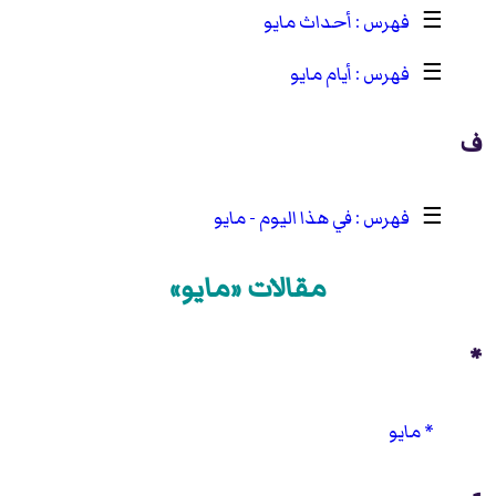
☰
أحداث مايو
☰
أيام مايو
ف
☰
في هذا اليوم - مايو
مقالات «مايو»
*
مايو