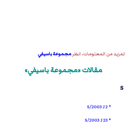
لمزيد من المعلومات، انظر
مجموعة باسيفي
مقالات «مجموعة باسيفي»
S
S/2003 J 2
S/2003 J 23