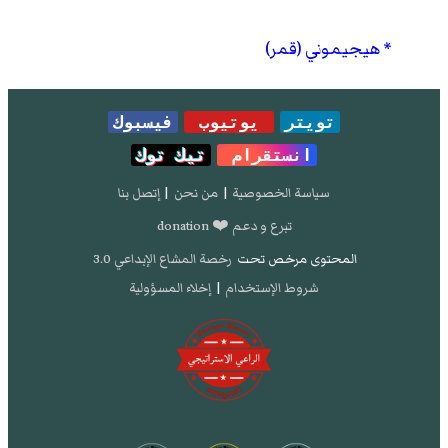
هيجيموني (قمر)
تويتر
يوتيوب
فيسبوك
انستقرام
تيك توك
سياسة الخصوصية
|
من نحن
|
إتصل بنا
تبرع و دعم ❤️ donation
المحتوى مرخص تحت
رخصة المشاع الإبداعي 3.0
شروط الإستخدام
|
إخلاء المسؤولية