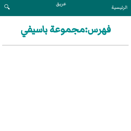
عريق
الرئيسية
🔍
فهرس:مجموعة باسيفي