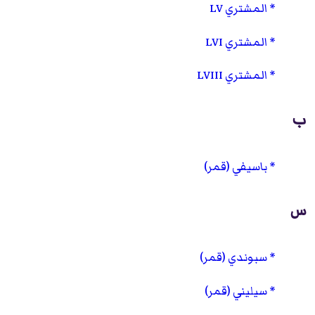
المشتري LV
المشتري LVI
المشتري LVIII
ب
باسيفي (قمر)
س
سبوندي (قمر)
سيليني (قمر)