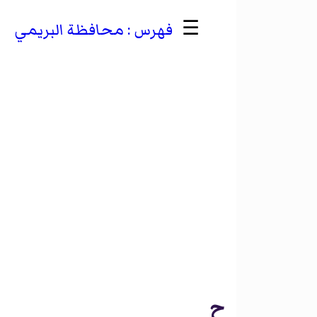
☰
محافظة البريمي
ح