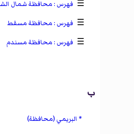
☰
محافظة شمال الشر
☰
محافظة مسقط
☰
محافظة مسندم
ب
البريمي (محافظة)