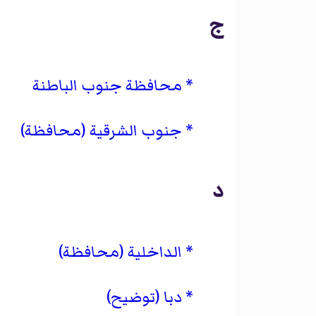
ج
محافظة جنوب الباطنة
جنوب الشرقية (محافظة)
د
الداخلية (محافظة)
دبا (توضيح)