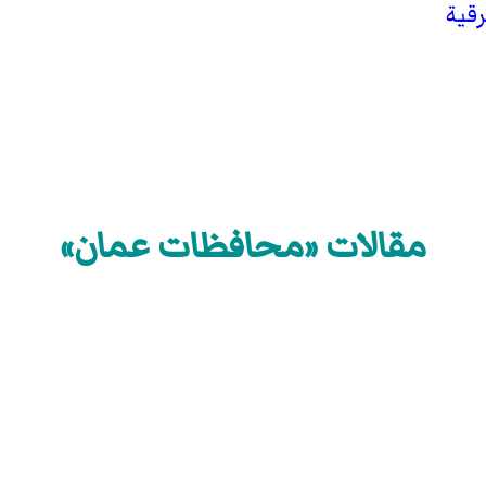
قية
مقالات «محافظات عمان»