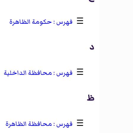
☰
حكومة الظاهرة
د
☰
محافظة الداخلية
ظ
☰
محافظة الظاهرة