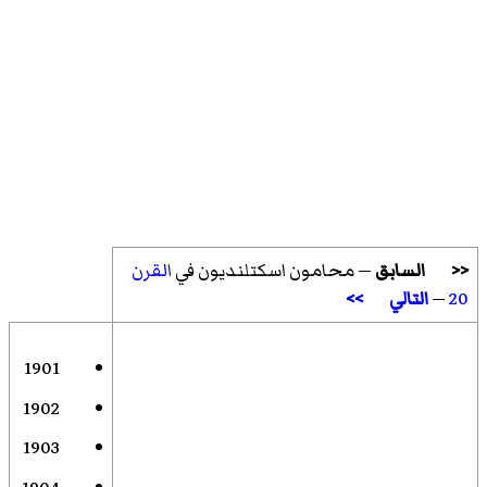
<<
السابق
— محامون اسكتلنديون في
القرن
20
—
التالي
>>
1901
1902
1903