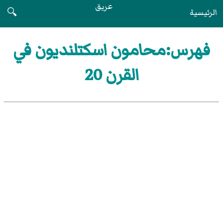
عريق
الرئيسية
🔍
فهرس:محامون اسكتلنديون في
القرن 20