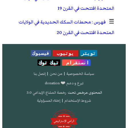
المتحدة افتتحت في القرن 19
☰
محطات السكك الحديدية في الولايات
المتحدة افتتحت في القرن 20
تويتر
يوتيوب
فيسبوك
انستقرام
تيك توك
سياسة الخصوصية
|
من نحن
|
إتصل بنا
تبرع و دعم ❤️ donation
المحتوى مرخص تحت
رخصة المشاع الإبداعي 3.0
شروط الإستخدام
|
إخلاء المسؤولية