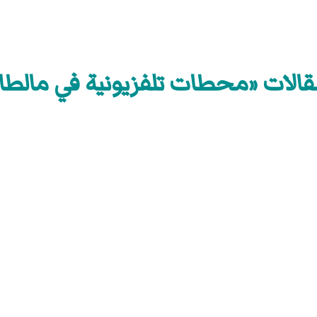
الات «محطات تلفزيونية في مالطا