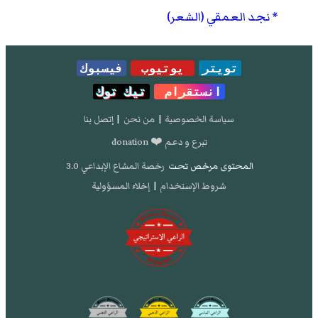
نجد العمقي (الشعر)
تويتر
يوتيوب
فيسبوك
انستقرام
تيك توك
سياسة الخصوصية
|
من نحن
|
إتصل بنا
تبرع و دعم ❤️ donation
المحتوى مرخص تحت
رخصة المشاع الإبداعي 3.0
شروط الإستخدام
|
إخلاء المسؤولية