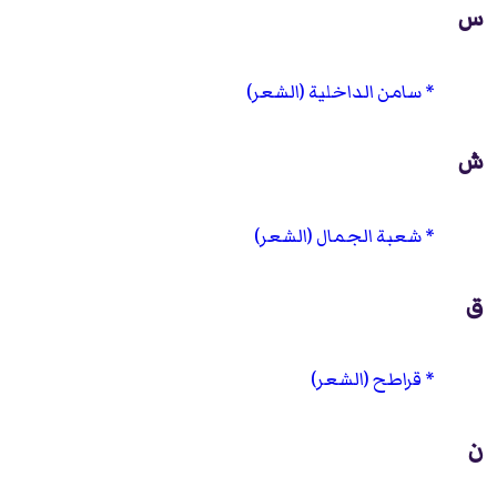
س
سامن الداخلية (الشعر)
ش
شعبة الجمال (الشعر)
ق
قراطح (الشعر)
ن