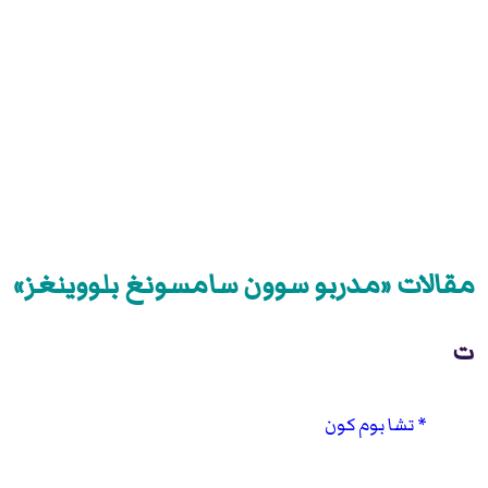
مقالات «مدربو سوون سامسونغ بلووينغز»
ت
تشا بوم كون