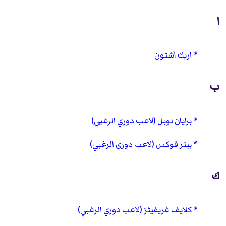
ا
اريك أشتون
ب
برايان نوبل (لاعب دوري الرغبي)
بيتر فوكس (لاعب دوري الرغبي)
ك
كلايف غريفيثز (لاعب دوري الرغبي)