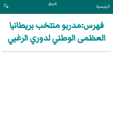
عريق
الرئيسية
🔍
فهرس:مدربو منتخب بريطانيا
العظمى الوطني لدوري الرغبي