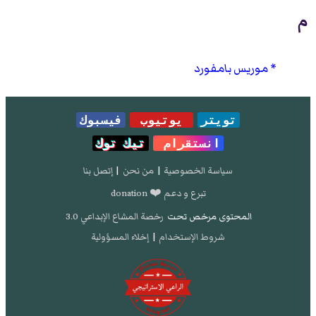
م
موريس بامفورد
تويتر
يوتيوب
فيسبوك
انستقرام
تيك توك
سياسة الخصوصية
|
من نحن
|
إتصل بنا
تبرع و دعم ❤️ donation
المحتوى مرخص تحت
رخصة المشاع الإبداعي 3.0
شروط الإستخدام
|
إخلاء المسؤولية