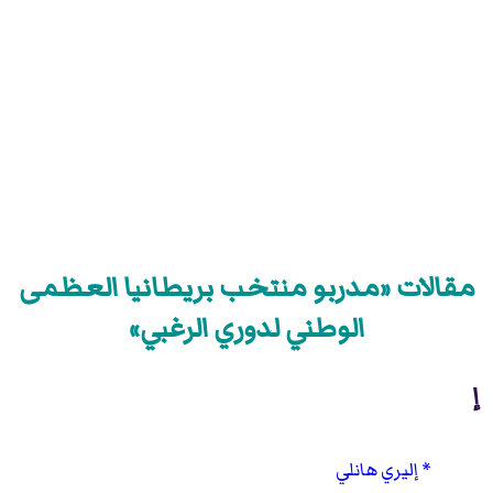
مقالات «مدربو منتخب بريطانيا العظمى
الوطني لدوري الرغبي»
إ
إليري هانلي