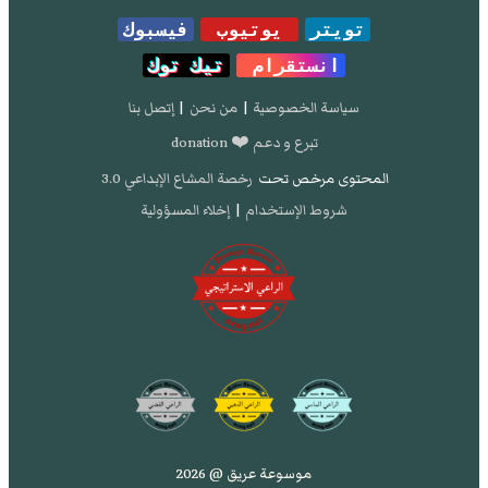
تويتر
يوتيوب
فيسبوك
انستقرام
تيك توك
سياسة الخصوصية
|
من نحن
|
إتصل بنا
تبرع و دعم ❤️ donation
المحتوى مرخص تحت
رخصة المشاع الإبداعي 3.0
شروط الإستخدام
|
إخلاء المسؤولية
موسوعة عريق @ 2026