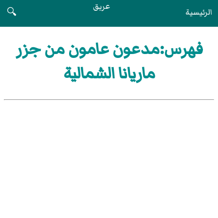
عريق
الرئيسية
🔍
فهرس:مدعون عامون من جزر
ماريانا الشمالية