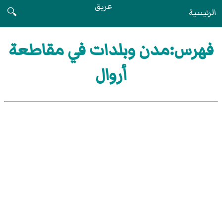
عريق
الرئيسية
🔍
فهرس:مدن وبلدات في مقاطعة
أروال