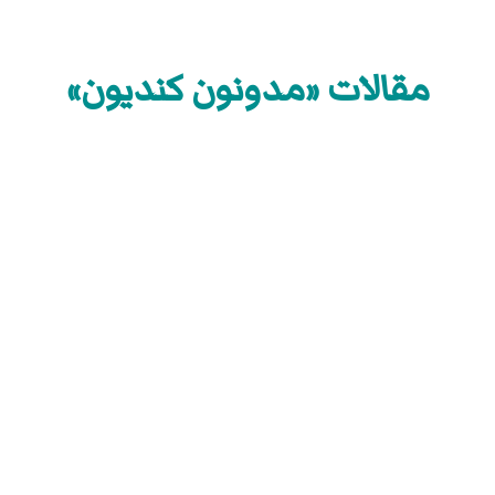
مقالات «مدونون كنديون»