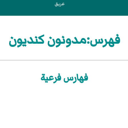
عريق
فهرس:مدونون كنديون
فهارس فرعية