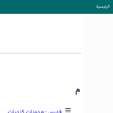
الرئيسية
م
☰
مدونات كنديات