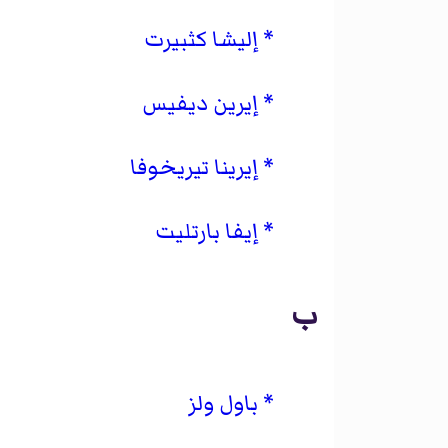
إليشا كثبيرت
إيرين ديفيس
إيرينا تيريخوفا
إيفا بارتليت
ب
باول ولز