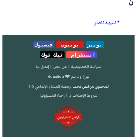
ن
نبيهة ناصر
تويتر
يوتيوب
فيسبوك
انستقرام
تيك توك
سياسة الخصوصية
|
من نحن
|
إتصل بنا
تبرع و دعم ❤️ donation
المحتوى مرخص تحت
رخصة المشاع الإبداعي 3.0
شروط الإستخدام
|
إخلاء المسؤولية