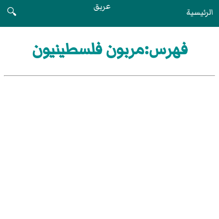
عريق
الرئيسية
🔍
فهرس:مربون فلسطينيون