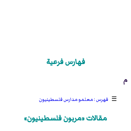
فهارس فرعية
م
☰
معلمو مدارس فلسطينيون
مقالات «مربون فلسطينيون»