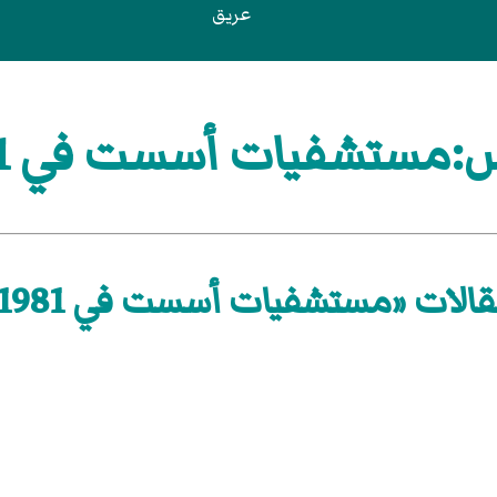
عريق
:مستشفيات أسست في 1981
الات «مستشفيات أسست في 1981»