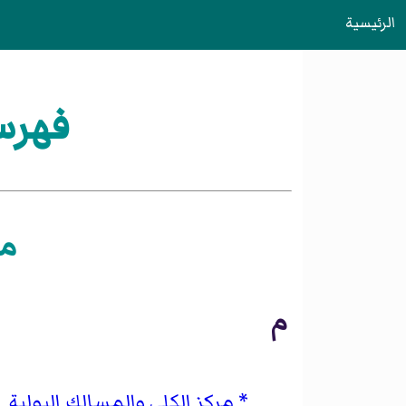
الرئيسية
فهرس
مق
م
مركز الكلى والمسالك البولية