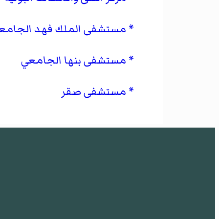
مستشفى الملك فهد الجامع
مستشفى بنها الجامعي
مستشفى صقر