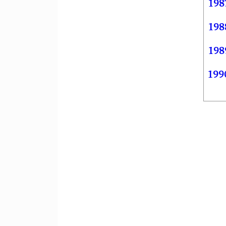
198
198
198
199