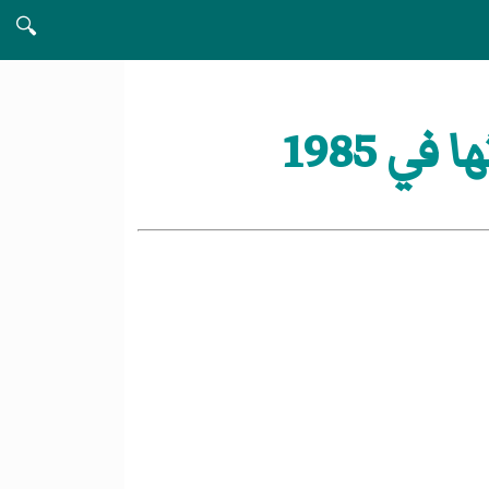
🔍
 1985