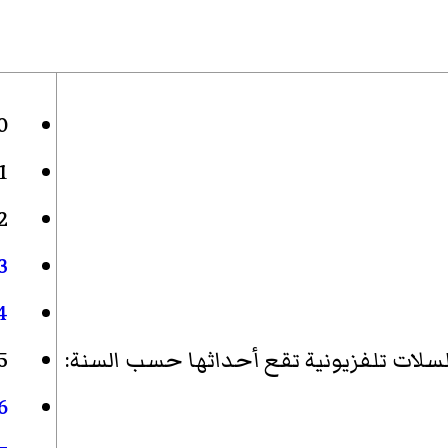
0
1
2
3
4
لات تلفزيونية تقع أحداثها حسب السنة
:
5
6