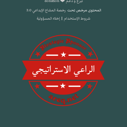
تبرع و دعم ❤️ donation
المحتوى مرخص تحت
رخصة المشاع الإبداعي 3.0
شروط الإستخدام
|
إخلاء المسؤولية