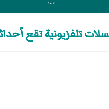
عريق
ت تلفزيونية تقع أحداثها في