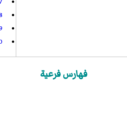
7
8
9
0
فهارس فرعية