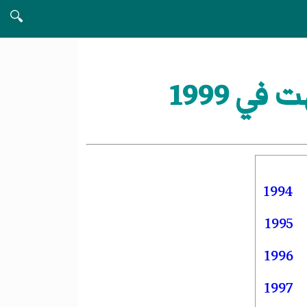
🔍
ي 1999
1994
1995
1996
1997