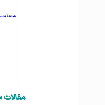
مسلسلات
مقالات «م