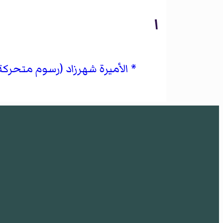
ا
الأميرة شهرزاد (رسوم متحركة