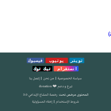
)
تويتر
يوتيوب
فيسبوك
انستقرام
تيك توك
سياسة الخصوصية
|
من نحن
|
إتصل بنا
تبرع و دعم ❤️ donation
المحتوى مرخص تحت
رخصة المشاع الإبداعي 3.0
شروط الإستخدام
|
إخلاء المسؤولية