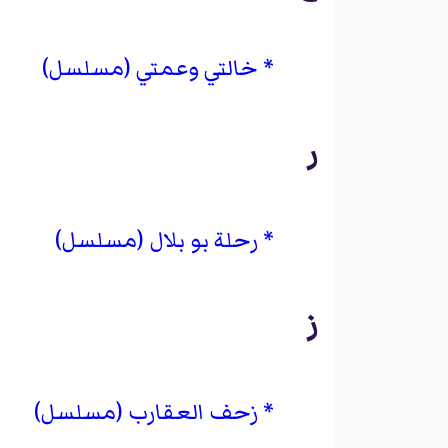
خالتي وعمتي (مسلسل)
ر
رحلة بو بلال (مسلسل)
ز
زحف العقارب (مسلسل)