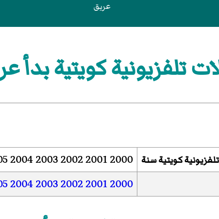
عريق
لفزيونية كويتية بدأ عرضها
05
2004
2003
2002
2001
2000
فزيونية كويتية سنة
05
2004
2003
2002
2001
2000