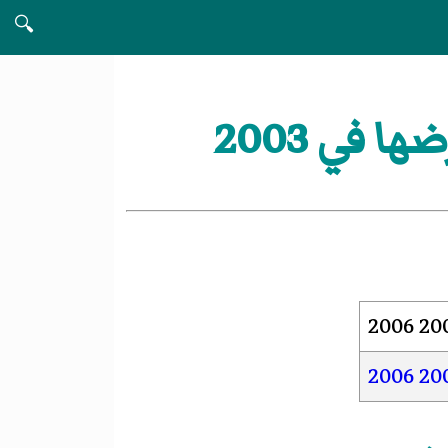
🔍
 في 2003
2006
20
2006
20