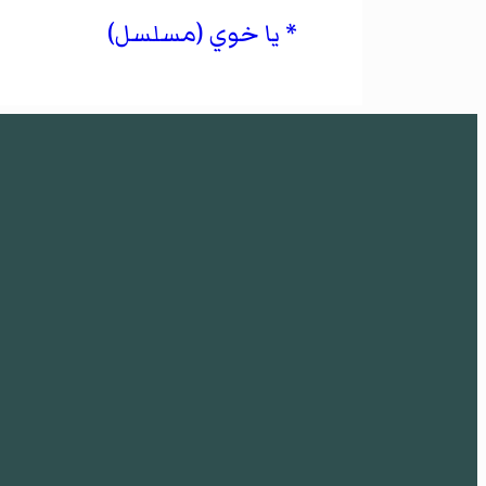
يا خوي (مسلسل)