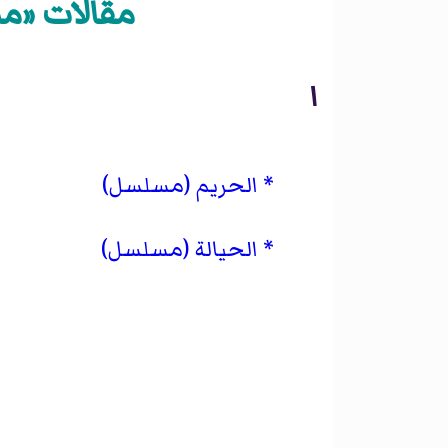
مقالات «مسل
ا
الحريم (مسلسل)
الحيالة (مسلسل)