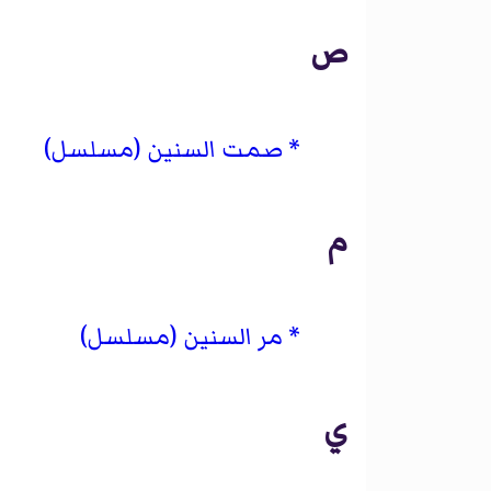
ص
صمت السنين (مسلسل)
م
مر السنين (مسلسل)
ي