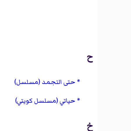
ح
حتى التجمد (مسلسل)
حياتي (مسلسل كويتي)
خ