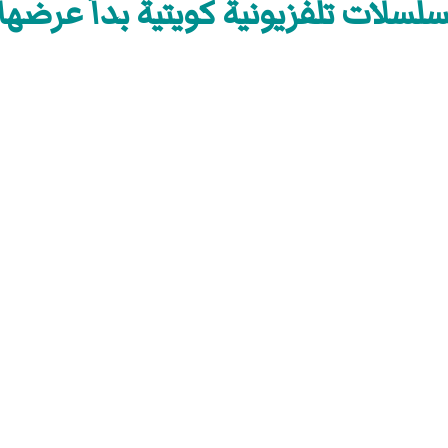
سلات تلفزيونية كويتية بدأ عرضها في 3