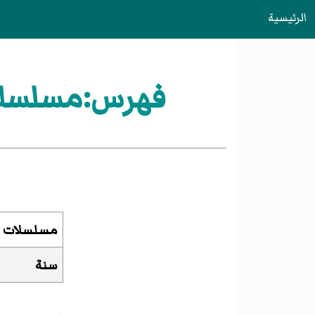
الرئيسية
فهرس:مسلسلات ت
مسلسلات تل
سنة